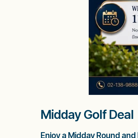
Midday Golf Deal
Enjoy a Midday Round and 