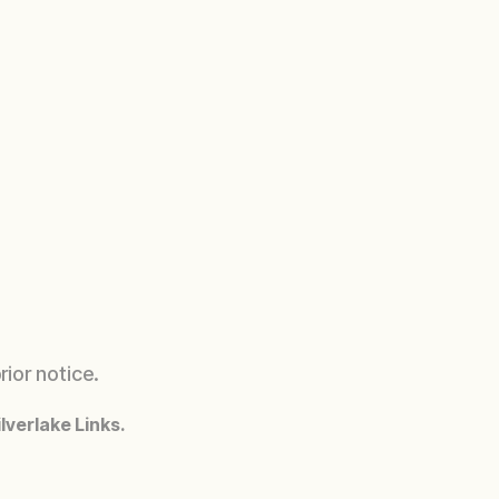
rior notice.
lverlake Links.