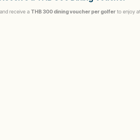
 and receive a
THB 300 dining voucher per golfer
to enjoy at