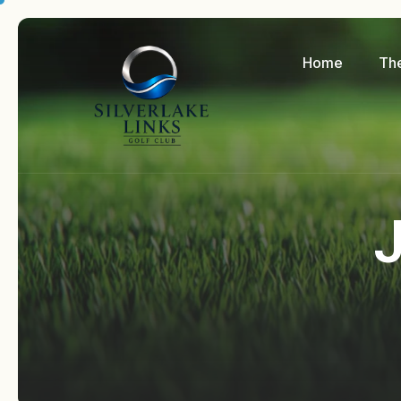
Home
Th