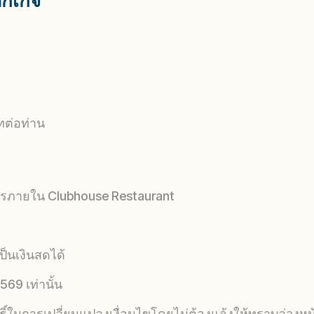
็กเกจ
ทต่อท่าน
รภายใน Clubhouse Restaurant
็นเงินสดได้
569 เท่านั้น
ทธิ์ในการเปลี่ยนแปลงเงื่อนไขโดยไม่ต้องแจ้งให้ทราบล่วงหน