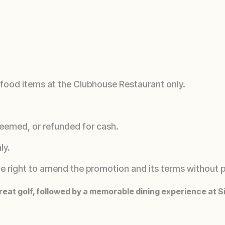
n food items at the Clubhouse Restaurant only.
eemed, or refunded for cash.
ly.
the right to amend the promotion and its terms without p
eat golf, followed by a memorable dining experience at Si